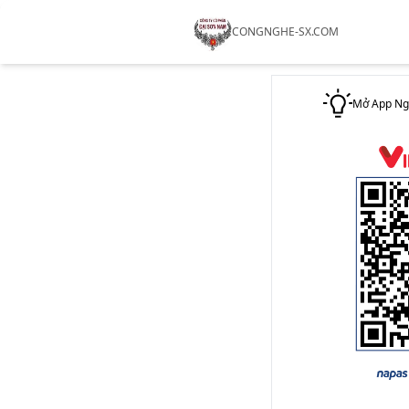
CONGNGHE-SX.COM
Mở App Ngâ