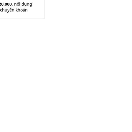
20,000
, nội dung
 chuyển khoản