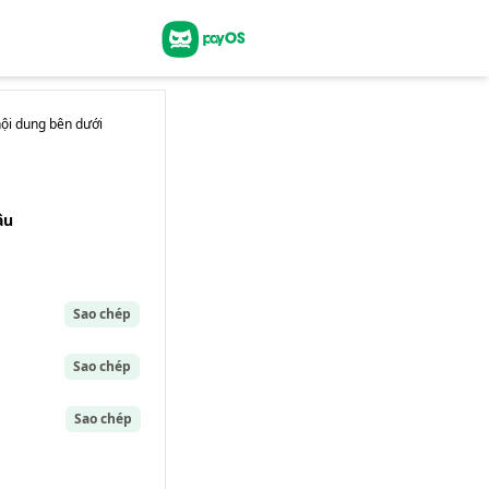
nội dung
bên dưới
âu
Sao chép
Sao chép
Sao chép