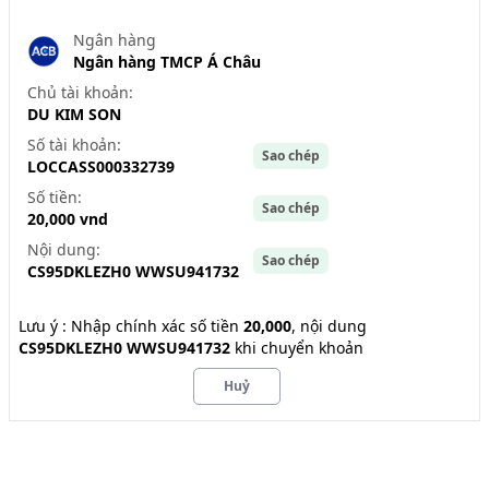
Ngân hàng
Ngân hàng TMCP Á Châu
Chủ tài khoản:
DU KIM SON
Số tài khoản:
Sao chép
LOCCASS000332739
Số tiền:
Sao chép
20,000
vnd
Nội dung:
Sao chép
CS95DKLEZH0 WWSU941732
Lưu ý : Nhập chính xác
số tiền
20,000
, nội dung
CS95DKLEZH0 WWSU941732
khi chuyển khoản
Huỷ