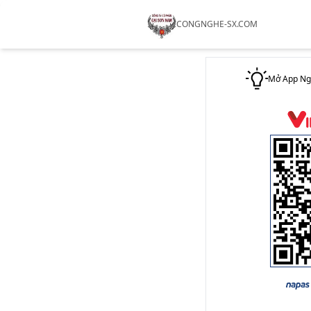
CONGNGHE-SX.COM
Mở App Ngâ