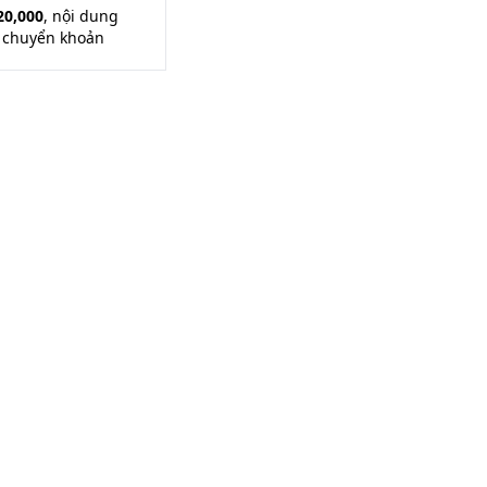
20,000
, nội dung
i chuyển khoản