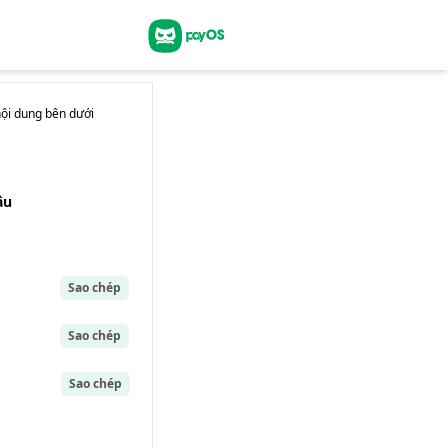
nội dung
bên dưới
âu
Sao chép
Sao chép
Sao chép